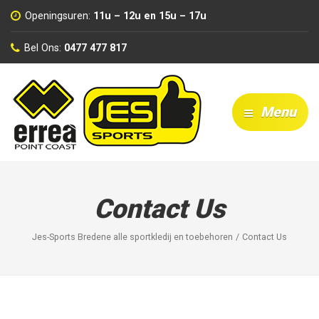
Openingsuren:
11u – 12u en 15u – 17u
Bel Ons:
0477 477 817
Menu
Contact Us
Jes-Sports Bredene alle sportkledij en toebehoren
Contact Us