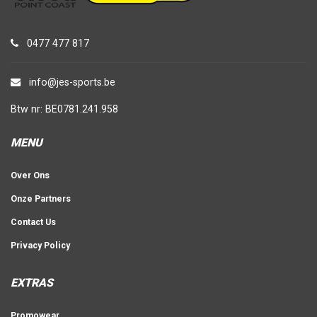
0477 477 817
info@jes-sports.be
Btw nr: BE0781.241.958
MENU
Over Ons
Onze Partners
Contact Us
Privacy Policy
EXTRAS
Promowear