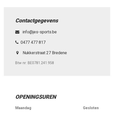
Contactgegevens
info@jes-sports.be
0477 477 817
Nukkerstraat 27 Bredene
Btw nr: BE0781.241.958
OPENINGSUREN
Maandag
Gesloten