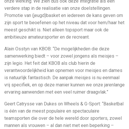
onze werking. We zien dus ook deze integratie als een
verdere stap in de realisatie van onze doelstellingen.
Promotie van (jeugd)basket en iedereen de kans geven om
zijn sport te beoefenen op het niveau dat voor hem/haar het
meest geschikt is. Niet alleen topsport maar ook de
ambitieuze amateursporter en de recreant.
Alain Osstyn van KBOB: “De mogelijkheden die deze
samenwerking biedt – voor zowel jongens als meisjes –
zijn legio. Het feit dat KBOB als club hierin de
verantwoordelijkheid kan opnemen voor meisjes en dames
is natuurlijk fantastisch. De aanpak meisjes is nu eenmaal
vrij specifiek, en op deze manier kunnen we onze jarenlange
ervaring aanwenden met een veel ruimer draagvlak.”
Geert Catrysse van Dukes on Wheels & G-Sport: “Basketbal
is één van de meest populaire en spectaculaire
teamsporten die over de hele wereld door sporters, zowel
mannen als vrouwen – al dan niet met een beperking –