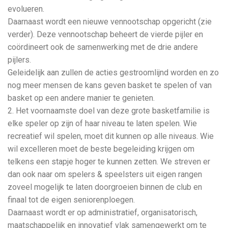
evolueren.
Daarnaast wordt een nieuwe vennootschap opgericht (zie
verder). Deze vennootschap beheert de vierde pijler en
coördineert ook de samenwerking met de drie andere
pijlers.
Geleidelijk aan zullen de acties gestroomlijnd worden en zo
nog meer mensen de kans geven basket te spelen of van
basket op een andere manier te genieten.
2. Het voornaamste doel van deze grote basketfamilie is
elke speler op zijn of haar niveau te laten spelen. Wie
recreatief wil spelen, moet dit kunnen op alle niveaus. Wie
wil excelleren moet de beste begeleiding krijgen om
telkens een stapje hoger te kunnen zetten. We streven er
dan ook naar om spelers & speelsters uit eigen rangen
zoveel mogelijk te laten doorgroeien binnen de club en
finaal tot de eigen seniorenploegen.
Daarnaast wordt er op administratief, organisatorisch,
maatschappelijk en innovatief vlak samengewerkt om te