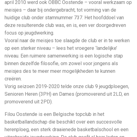
april 2010 werd ook OBBC Oostende – vooral werkzaam op
meisjes – daar bij ondergebracht, tot vorming van de
huidige club onder stamnummer 737. Het hoofddoel van
deze resulterende club was, en is, een ver doorgedreven
focus op jeugdwerking.
Vooral naar de meisjes toe slaagde de club er in te werken
op een sterker niveau – lees het vroegere ‘landelijke’
niveau. Een ruimere samenwerking is een logische stap
binnen dezelfde filosofie, om zowel voor jongens als
meisjes des te meer meer mogelijkheden te kunnen
creëren.
Vorig seizoen 2019-2020 telde onze club 9 jeugdploegen,
Senioren Heren (3PH) en Dames (promoverend uit 2LD, en
promoverend uit 2PD).
Filou Oostende is een Belgische topclub in het
basketballandschap die beschikt over een succesvolle
herenploeg, een sterk draaienede basketbalschool en een