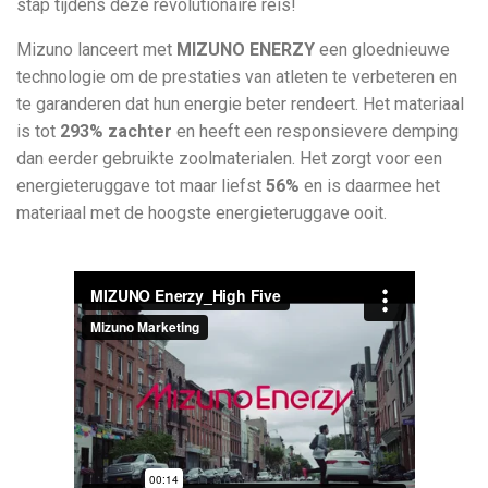
stap tijdens deze revolutionaire reis!
Mizuno lanceert met
MIZUNO ENERZY
een gloednieuwe
technologie om de prestaties van atleten te verbeteren en
te garanderen dat hun energie beter rendeert. Het materiaal
is tot
293% zachter
en heeft een responsievere demping
dan eerder gebruikte zoolmaterialen. Het zorgt voor een
energieteruggave tot maar liefst
56%
en is daarmee het
materiaal met de hoogste energieteruggave ooit.