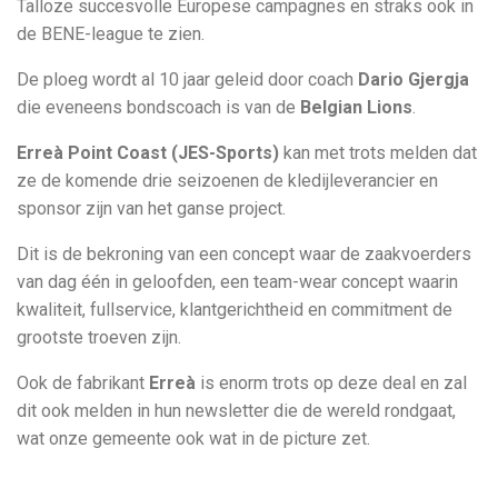
Talloze succesvolle Europese campagnes en straks ook in
de BENE-league te zien.
De ploeg wordt al 10 jaar geleid door coach
Dario Gjergja
die eveneens bondscoach is van de
Belgian Lions
.
Erreà Point Coast (JES-Sports)
kan met trots melden dat
ze de komende drie seizoenen de kledijleverancier en
sponsor zijn van het ganse project.
Dit is de bekroning van een concept waar de zaakvoerders
van dag één in geloofden, een team-wear concept waarin
kwaliteit, fullservice, klantgerichtheid en commitment de
grootste troeven zijn.
Ook de fabrikant
Erreà
is enorm trots op deze deal en zal
dit ook melden in hun newsletter die de wereld rondgaat,
wat onze gemeente ook wat in de picture zet.