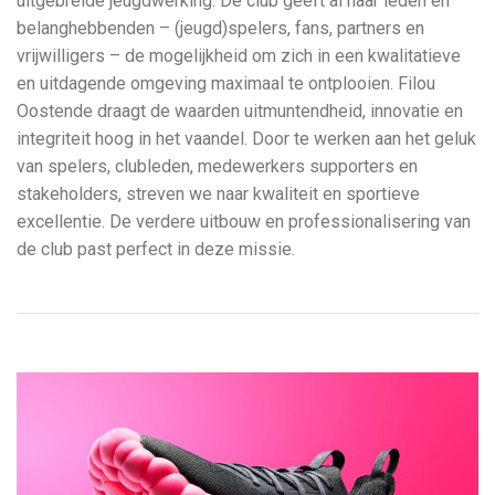
uitgebreide jeugdwerking. De club geeft al haar leden en
belanghebbenden – (jeugd)spelers, fans, partners en
vrijwilligers – de mogelijkheid om zich in een kwalitatieve
en uitdagende omgeving maximaal te ontplooien. Filou
Oostende draagt de waarden uitmuntendheid, innovatie en
integriteit hoog in het vaandel. Door te werken aan het geluk
van spelers, clubleden, medewerkers supporters en
stakeholders, streven we naar kwaliteit en sportieve
excellentie. De verdere uitbouw en professionalisering van
de club past perfect in deze missie.