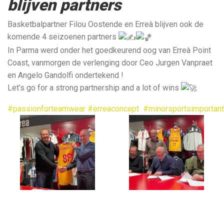
blijven partners
Basketbalpartner Filou Oostende en Erreà blijven ook de
komende 4 seizoenen partners
In Parma werd onder het goedkeurend oog van Erreà Point
Coast, vanmorgen de verlenging door Ceo Jurgen Vanpraet
en Angelo Gandolfi ondertekend !
Let’s go for a strong partnership and a lot of wins
#passionforteamwear
#erreaconcept
#minorsportsimportan