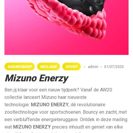
NIEUWSBRIEF
RECLAME
SPORT
admin
01/07/2020
Mizuno Enerzy
Ben jij klaar voor een nieuw tijdperk? Vanaf de AW20
collectie lanceert Mizuno haar nieuwste
technologie:
MIZUNO ENERZY
,
dé revolutionaire
zooltechnologie voor sportschoenen. Bouncy en zacht, met
een verbluffende energieteruggave. Ontdek in deze mailing
wat
MIZUNO ENERZY
precies inhoudt en geniet van elke