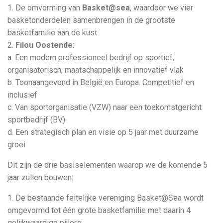
1. De omvorming van
Basket@sea
, waardoor we vier
basketonderdelen samenbrengen in de grootste
basketfamilie aan de kust
2.
Filou Oostende:
a. Een modern professioneel bedrijf op sportief,
organisatorisch, maatschappelijk en innovatief vlak
b. Toonaangevend in België en Europa. Competitief en
inclusief
c. Van sportorganisatie (VZW) naar een toekomstgericht
sportbedrijf (BV)
d. Een strategisch plan en visie op 5 jaar met duurzame
groei
Dit zijn de drie basiselementen waarop we de komende 5
jaar zullen bouwen:
1. De bestaande feitelijke vereniging Basket@Sea wordt
omgevormd tot één grote basketfamilie met daarin 4
gelijkwaardige pijlers: