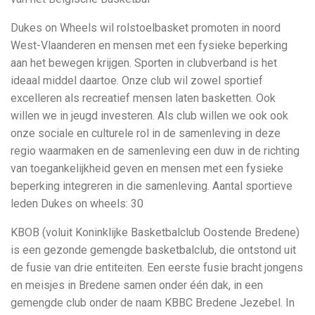
Dukes on Wheels wil rolstoelbasket promoten in noord
West-Vlaanderen en mensen met een fysieke beperking
aan het bewegen krijgen. Sporten in clubverband is het
ideaal middel daartoe. Onze club wil zowel sportief
excelleren als recreatief mensen laten basketten. Ook
willen we in jeugd investeren. Als club willen we ook ook
onze sociale en culturele rol in de samenleving in deze
regio waarmaken en de samenleving een duw in de richting
van toegankelijkheid geven en mensen met een fysieke
beperking integreren in die samenleving. Aantal sportieve
leden Dukes on wheels: 30
KBOB (voluit Koninklijke Basketbalclub Oostende Bredene)
is een gezonde gemengde basketbalclub, die ontstond uit
de fusie van drie entiteiten. Een eerste fusie bracht jongens
en meisjes in Bredene samen onder één dak, in een
gemengde club onder de naam KBBC Bredene Jezebel. In