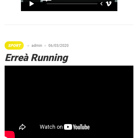
SPORT
admin
06/03/2020
Erreà Running