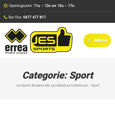
Openingsuren:
11u – 12u en 15u – 17u
Bel Ons:
0477 477 817
Menu
Categorie:
Sport
Jes-Sports Bredene alle sportkledij en toebehoren
Sport