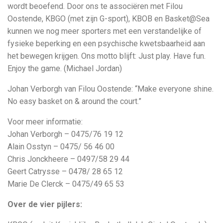
wordt beoefend. Door ons te associëren met Filou
Oostende, KBGO (met zijn G-sport), KBOB en Basket@Sea
kunnen we nog meer sporters met een verstandelijke of
fysieke beperking en een psychische kwetsbaarheid aan
het bewegen krijgen. Ons motto blijft: Just play. Have fun.
Enjoy the game. (Michael Jordan)
Johan Verborgh van Filou Oostende: “Make everyone shine.
No easy basket on & around the court.”
Voor meer informatie:
Johan Verborgh – 0475/76 19 12
Alain Osstyn – 0475/ 56 46 00
Chris Jonckheere – 0497/58 29 44
Geert Catrysse – 0478/ 28 65 12
Marie De Clerck – 0475/49 65 53
Over de vier pijlers: