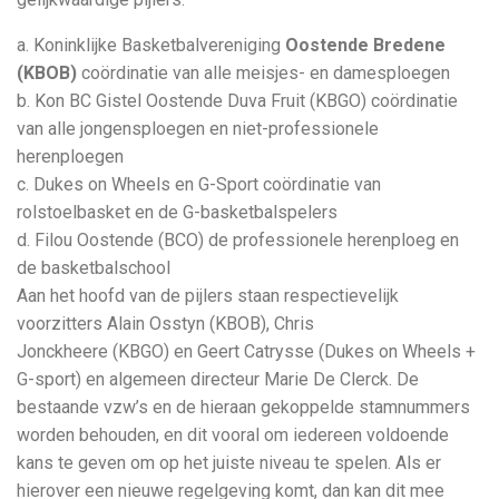
a. Koninklijke Basketbalvereniging
Oostende Bredene
(KBOB)
coördinatie van alle meisjes- en damesploegen
b. Kon BC Gistel Oostende Duva Fruit (KBGO) coördinatie
van alle jongensploegen en niet-professionele
herenploegen
c. Dukes on Wheels en G-Sport coördinatie van
rolstoelbasket en de G-basketbalspelers
d. Filou Oostende (BCO) de professionele herenploeg en
de basketbalschool
Aan het hoofd van de pijlers staan respectievelijk
voorzitters Alain Osstyn (KBOB), Chris
Jonckheere (KBGO) en Geert Catrysse (Dukes on Wheels +
G-sport) en algemeen directeur Marie De Clerck. De
bestaande vzw’s en de hieraan gekoppelde stamnummers
worden behouden, en dit vooral om iedereen voldoende
kans te geven om op het juiste niveau te spelen. Als er
hierover een nieuwe regelgeving komt, dan kan dit mee