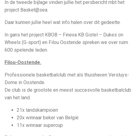
In de tweede bijlage vinden jullie het persbericht mbt het
project Basket@sea.
Daar kunnen jullie heel wat info halen over dit gedeelte.
In gans het project KBOB – Finexa KB Gistel – Dukes on
Wheels (G-sport) en Filou Oostende spreken we over ruim
600 spelende leden.
Filou-Oostende.
Professionele basketbalclub met als thuishaven Versluys-
Dome in Oostende.
De club is de grootste en meest succesvolle basketbalclub
van het land.
21x landskampioen
20x winnaar beker van België
11x winnaar supercup