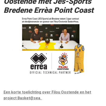
Oostende met Jes-Sports
Bredene Errèa Point Coast
Een korte toelichting over Filou Oostende en het
project Basket@sea.