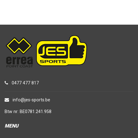
0477 477 817
info@jes-sports.be
Btw nr: BE0781.241.958
MENU