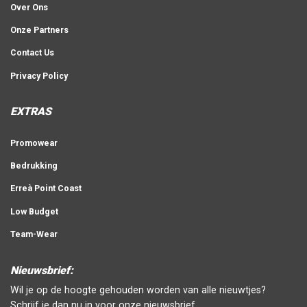
Over Ons
Onze Partners
Contact Us
Privacy Policy
EXTRAS
Promowear
Bedrukking
Erreà Point Coast
Low Budget
Team-Wear
Nieuwsbrief:
Wil je op de hoogte gehouden worden van alle nieuwtjes?
Schrijf je dan nu in voor onze nieuwsbrief.