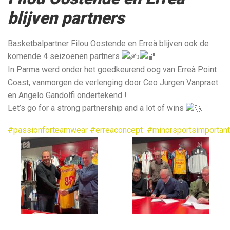
blijven partners
Basketbalpartner Filou Oostende en Erreà blijven ook de
komende 4 seizoenen partners
In Parma werd onder het goedkeurend oog van Erreà Point
Coast, vanmorgen de verlenging door Ceo Jurgen Vanpraet
en Angelo Gandolfi ondertekend !
Let’s go for a strong partnership and a lot of wins
#passionforteamwear
#erreaconcept
#minorsportsimportan