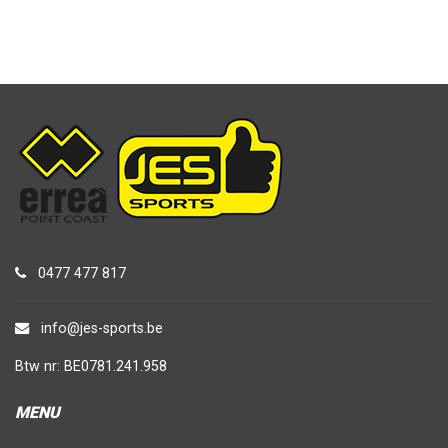
0477 477 817
info@jes-sports.be
Btw nr: BE0781.241.958
MENU