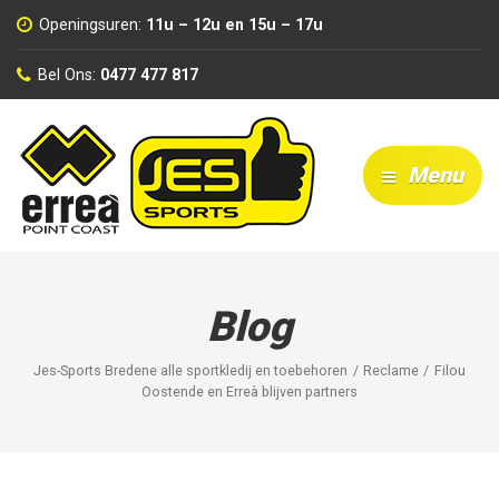
Openingsuren:
11u – 12u en 15u – 17u
Bel Ons:
0477 477 817
Menu
Blog
Jes-Sports Bredene alle sportkledij en toebehoren
Reclame
Filou
Oostende en Erreà blijven partners