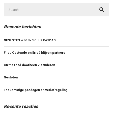
Search
for:
Recente berichten
GESLOTEN WEGENS CLUB PASDAG
Filou Oostende en Erreà blijven partners
On the road doorheen Vlaanderen
Gesloten
Toekomstige pasdagen en verlofregeling
Recente reacties