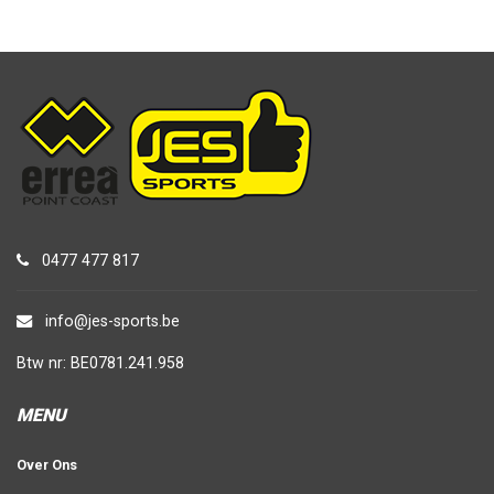
0477 477 817
info@jes-sports.be
Btw nr: BE0781.241.958
MENU
Over Ons