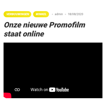
VERBOUWINGEN
WINKEL
admin
18/08/2020
Onze nieuwe Promofilm
staat online