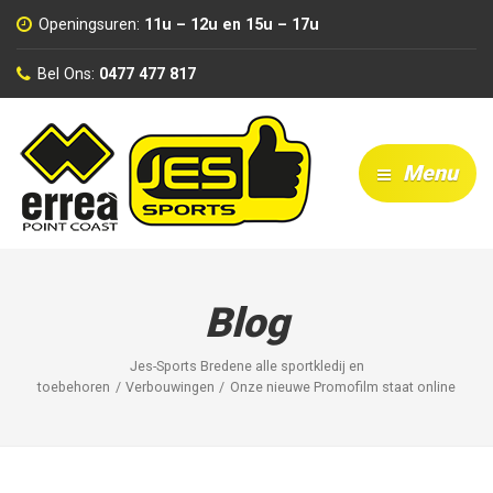
Openingsuren:
11u – 12u en 15u – 17u
Bel Ons:
0477 477 817
Menu
Blog
Jes-Sports Bredene alle sportkledij en
toebehoren
Verbouwingen
Onze nieuwe Promofilm staat online