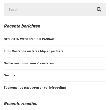
Search
for:
Recente berichten
GESLOTEN WEGENS CLUB PASDAG
Filou Oostende en Erreà blijven partners
On the road doorheen Vlaanderen
Gesloten
Toekomstige pasdagen en verlofregeling
Recente reacties