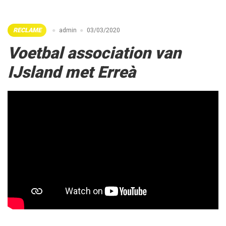
RECLAME
admin
03/03/2020
Voetbal association van
IJsland met Erreà