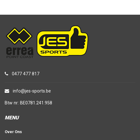
0477 477 817
info@jes-sports.be
Btw nr: BE0781.241.958
MENU
Over Ons